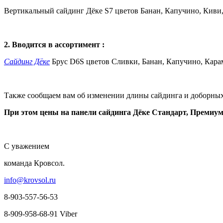
Вертикальный сайдинг Дёке S7 цветов Банан, Капучино, Киви
2. Вводится в ассортимент :
Сайдинг Дёке
Брус D6S цветов Сливки, Банан, Капучино, Кара
Также сообщаем вам об изменении длины сайдинга и доборных
При этом цены на панели сайдинга Дёке Стандарт, Премиум 
С уважением
команда Кровсол.
info@krovsol.ru
8-903-557-56-53
8-909-958-68-91 Viber