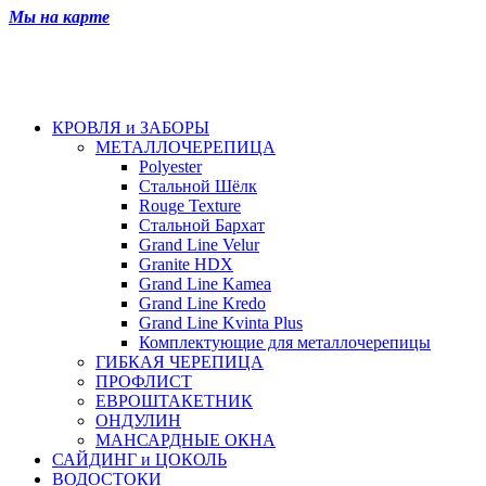
Мы на карте
КРОВЛЯ и ЗАБОРЫ
МЕТАЛЛОЧЕРЕПИЦА
Polyester
Стальной Шёлк
Rouge Texture
Стальной Бархат
Grand Line Velur
Granite HDX
Grand Line Kamea
Grand Line Kredo
Grand Line Kvinta Plus
Комплектующие для металлочерепицы
ГИБКАЯ ЧЕРЕПИЦА
ПРОФЛИСТ
ЕВРОШТАКЕТНИК
ОНДУЛИН
МАНСАРДНЫЕ ОКНА
САЙДИНГ и ЦОКОЛЬ
ВОДОСТОКИ