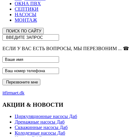
ОКНА ПВХ
СЕПТИКИ
НАСОСЫ
МОНТАЖ
ЕСЛИ У ВАС ЕСТЬ ВОПРОСЫ, МЫ ПЕРЕЗВОНИМ ... ☎
itfirmaet.dk
АКЦИИ & НОВОСТИ
Циркуляционные насосы Даб
Дренажные насосы Даб
Скважинные насосы Даб
Колодезные насосы Даб