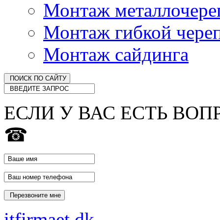
Монтаж металлочер
Монтаж гибкой чере
Монтаж сайдинга
ЕСЛИ У ВАС ЕСТЬ ВОП
☎
itfirmaet.dk