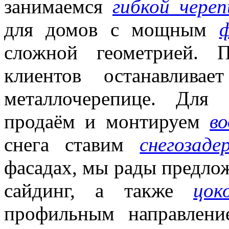
занимаемся
гибкой череп
для домов с мощным
сложной геометрией
. П
клиентов останавлива
металлочерепице. Для
продаём и монтируем
в
снега ставим
снегозад
фасадах, мы рады предло
сайдинг, а также
цок
профильным направлени