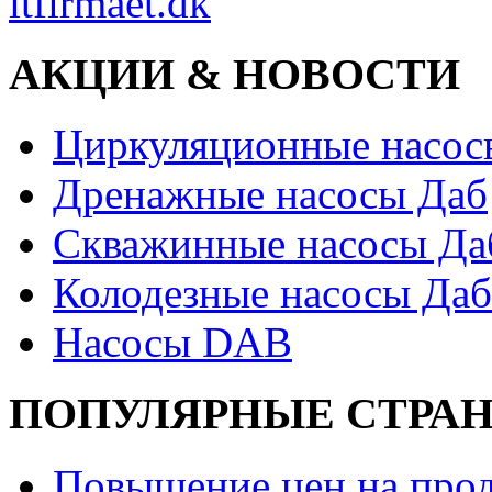
itfirmaet.dk
АКЦИИ & НОВОСТИ
Циркуляционные насос
Дренажные насосы Даб
Скважинные насосы Да
Колодезные насосы Даб
Насосы DAB
ПОПУЛЯРНЫЕ СТРА
Повышение цен на прод