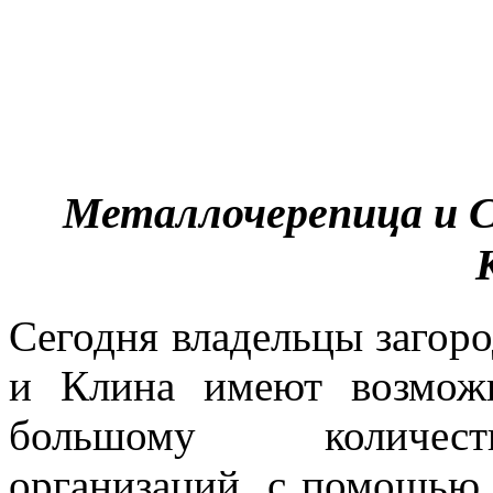
Металлочерепица и С
Сегодня владельцы загор
и Клина имеют возможн
большому количеств
организаций, с помощью