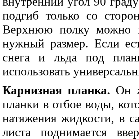
внутренний угол 90 граду
подгиб только со сторо
Верхнюю полку можно п
нужный размер. Если ес
снега и льда под план
использовать универсальн
Карнизная планка.
Он ж
планки в отбое воды, кот
натяжения жидкости, в с
листа поднимается вве