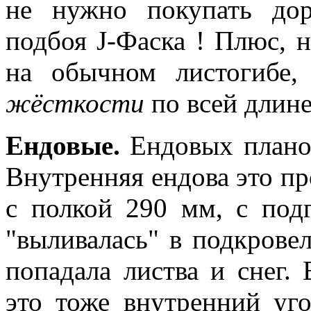
не нужно покупать до
подбоя J-Фаска ! Плюс, н
на обычном листогибе
жёсткости
по всей длине 
Ендовые.
Ендовых планок
Внутренняя ендова это п
с полкой 290 мм, с под
"выливалась" в подкровел
попадала листва и снег.
это тоже внутренний уг