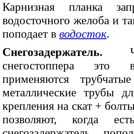
Карнизная планка зап
водосточного желоба и та
поподает в
водосток
.
Снегозадержатель.
Чес
снегостоппера это 
применяются трубчатые
металлические трубы д
крепления на скат + болты
позволяют, когда ест
снегозадержатель поп