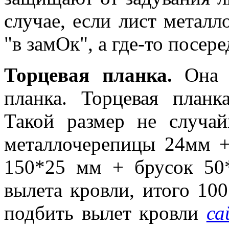
случае, если лист метал
"в замОк", а где-то посер
Торцевая планка.
Она ж
планка. Торцевая план
Такой размер не случа
металлочерепицы 24мм +
150*25 мм + брусок 50
вылета кровли, итого 10
подбить вылет кровли
са