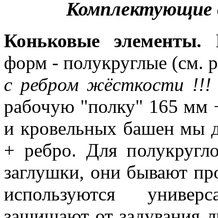
Комплектующие 
Коньковые элементы.
М
форм - полукруглые (см. 
с ребром жёсткости !!!
рабочую "полку" 165 мм +
и кровельных башен мы д
+ ребро. Для полукругл
заглушки, они бывают пр
используются универ
защищают от задувания ли