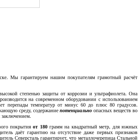
рске. Мы гарантируем нашим покупателям грамотный расчёт
 высокой степенью защиты от коррозии и ультрафиолета. Она
роизводится на современном оборудовании с использованием
ет перепады температур от минус 60 до плюс 80 градусов.
ужающую среду, содержание
потенциально
опасных веществ во
 заключением.
ового покрытия
от 180
грамм на квадратный метр, для южных
дитель даёт гарантию на отсутствие даже первых признаков
дитель Северсталь гарантирует, что металлочерепица Стальной