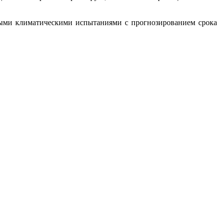
ыми климатическими испытаниями с прогнозированием срока
!