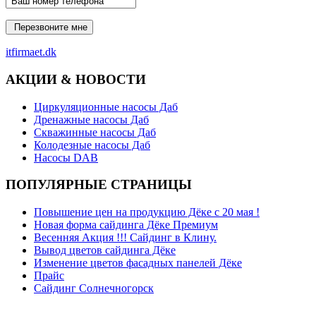
itfirmaet.dk
АКЦИИ & НОВОСТИ
Циркуляционные насосы Даб
Дренажные насосы Даб
Скважинные насосы Даб
Колодезные насосы Даб
Насосы DAB
ПОПУЛЯРНЫЕ СТРАНИЦЫ
Повышение цен на продукцию Дёке с 20 мая !
Новая форма сайдинга Дёке Премиум
Весенняя Акция !!! Сайдинг в Клину.
Вывод цветов сайдинга Дёке
Изменение цветов фасадных панелей Дёке
Прайс
Сайдинг Солнечногорск