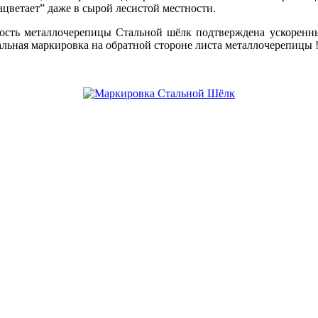
ацветает” даже в сырой лесистой местности.
ость металлочерепицы Стальной шёлк подтверждена ускоренн
льная маркировка на обратной стороне листа металлочерепицы 