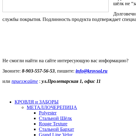
шёлк не “з
Долговечн
службы покрытия. Подлинность продукта подтверждает специа
Не смогли найти на сайте интересующую вас информацию?
Звоните:
8-903-557-56-53
, пишите:
info@krovsol.ru
или
приезжайте
:
ул.Пролетарская 1, офис 11
КРОВЛЯ и ЗАБОРЫ
МЕТАЛЛОЧЕРЕПИЦА
Polyester
Стальной Шёлк
Rouge Texture
Стальной Бархат
Grand Line Velur