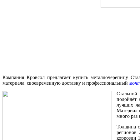
Компания Кровсол предлагает купить металлочерепицу Ста
материала, своевременную доставку и профессиональный
мон
Стальной 
подойдёт 
лучших ла
Материал 
много раз
Толщина 
регионов 
коррозии 1