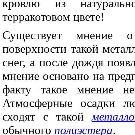
кровлю из натуральн
терракотовом цвете!
Существует мнение о
поверхности такой метал
снег, а после дождя появ
мнение основано на предп
факту такое мнение н
Атмосферные осадки лю
сходят с такой
металло
обычного
полиэстера
.