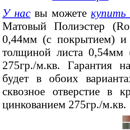
У нас
вы можете
купить
Матовый Полиэстер (Ro
0,44мм (с покрытием) и 
толщиной листа 0,54мм 
275гр./м.кв. Гарантия 
будет в обоих варианта
сквозное отверстие в к
цинкованием 275гр./м.кв.