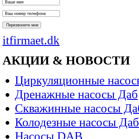
itfirmaet.dk
АКЦИИ & НОВОСТИ
Циркуляционные насос
Дренажные насосы Даб
Скважинные насосы Да
Колодезные насосы Даб
Насосы DAB