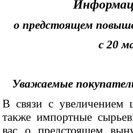
Информац
о предстоящем повыше
с 20 м
Уважаемые покупатели
В связи с увеличением 
также импортные сырье
вас о предстоящем вы