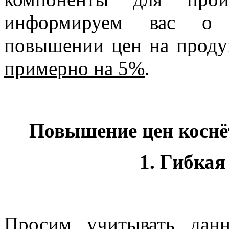
информируем вас о 
повышении цен на прод
примерно на 5%
.
Повышение цен коснё
1. Гибкая
Просим учитывать дан