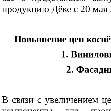
продукцию Дёке
с 20 мая
Повышение цен коснё
1. Винилов
2. Фасадн
В связи с увеличением ц
компоненты для произ