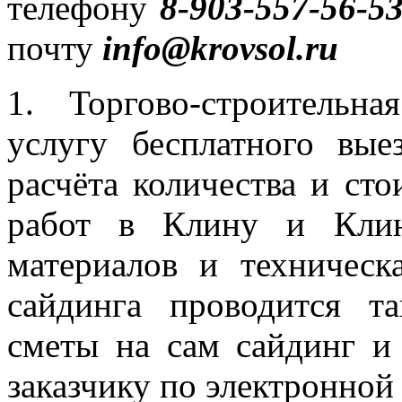
телефону
8-903-557-56-5
почту
info
@
krovsol
.
ru
1. Торгово-строительн
услугу бесплатного вые
расчёта количества и ст
работ в Клину и Клин
материалов и техническ
сайдинга проводится т
сметы на сам сайдинг и
заказчику по электронной 