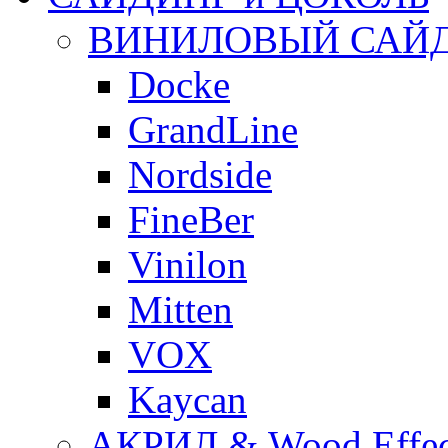
ВИНИЛОВЫЙ САЙ
Docke
GrandLine
Nordside
FineBer
Vinilon
Mitten
VOX
Kaycan
АКРИЛ & Wood Effec