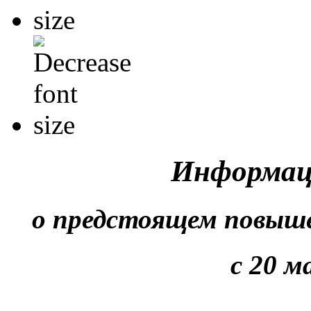
Информац
о предстоящем повыше
с 20 м