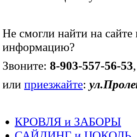
Не смогли найти на сайт
информацию?
Звоните:
8-903-557-56-53
или
приезжайте
:
ул.Проле
КРОВЛЯ и ЗАБОРЫ
САЙДИНГ и ЦОКОЛЬ