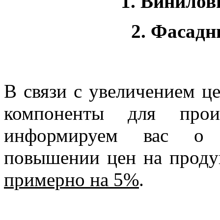
1. Винилов
2. Фасадн
В связи с увеличением ц
компоненты для произ
информируем вас о 
повышении цен на прод
примерно на 5%
.