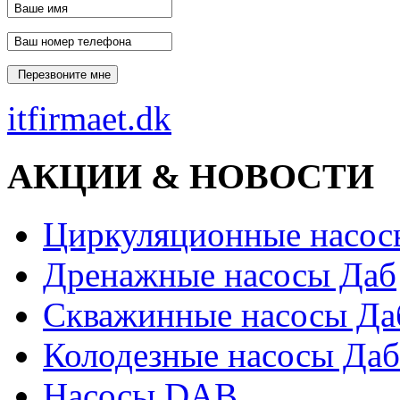
itfirmaet.dk
АКЦИИ & НОВОСТИ
Циркуляционные насос
Дренажные насосы Даб
Скважинные насосы Да
Колодезные насосы Даб
Насосы DAB