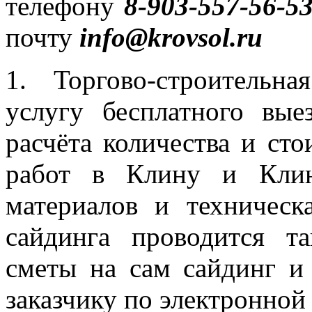
телефону
8-903-557-56-5
почту
info
@
krovsol
.
ru
1. Торгово-строительн
услугу бесплатного вые
расчёта количества и ст
работ в Клину и Клин
материалов и техническ
сайдинга проводится т
сметы на сам сайдинг и
заказчику по электронной 