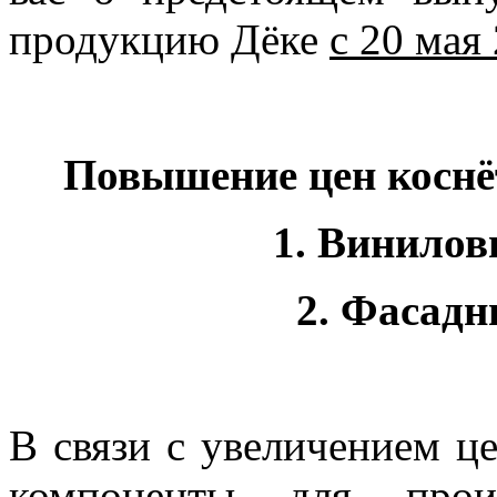
продукцию Дёке
с 20 мая
Повышение цен коснё
1. Винилов
2. Фасадн
В связи с увеличением ц
компоненты для произ