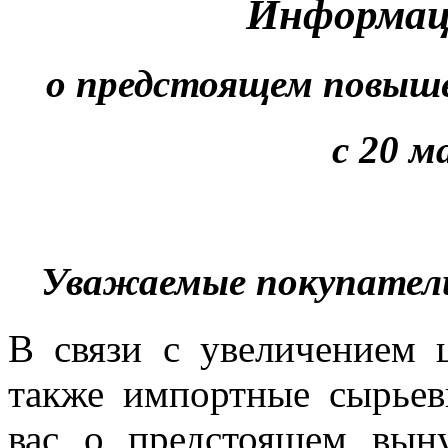
Информац
о предстоящем повыше
с 20 м
Уважаемые покупатели
В связи с увеличением 
также импортные сырье
вас о предстоящем вы