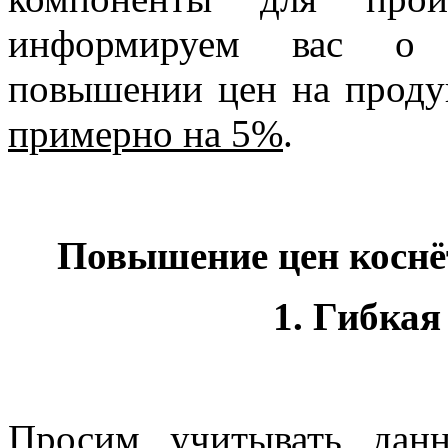
информируем вас о 
повышении цен на прод
примерно на 5%
.
Повышение цен коснё
1. Гибкая
Просим учитывать дан