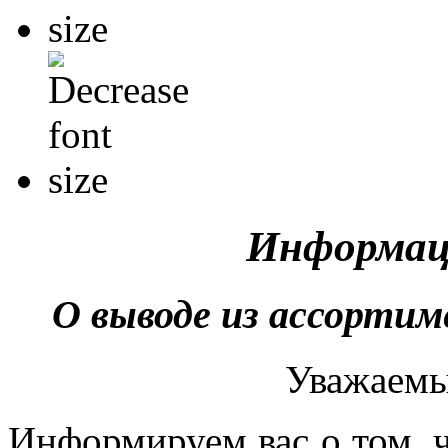
Информац
О выводе из ассортим
Уважаемы
Информируем вас о том, ч