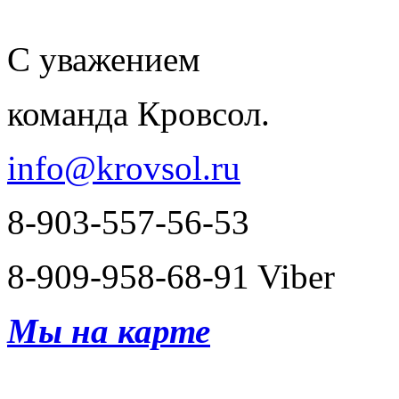
С уважением
команда Кровсол.
info@krovsol.ru
8-903-557-56-53
8-909-958-68-91 Viber
Мы на карте