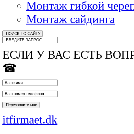
Монтаж гибкой чере
Монтаж сайдинга
ЕСЛИ У ВАС ЕСТЬ ВОП
☎
itfirmaet.dk