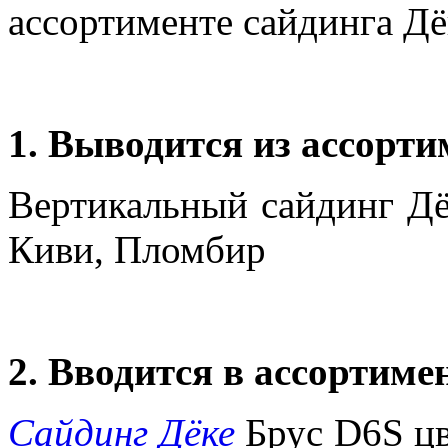
ассортименте сайдинга Д
1. Выводится из ассорти
Вертикальный сайдинг Дё
Киви, Пломбир
2. Вводится в ассортимен
Сайдинг Дёке
Брус D6S цв