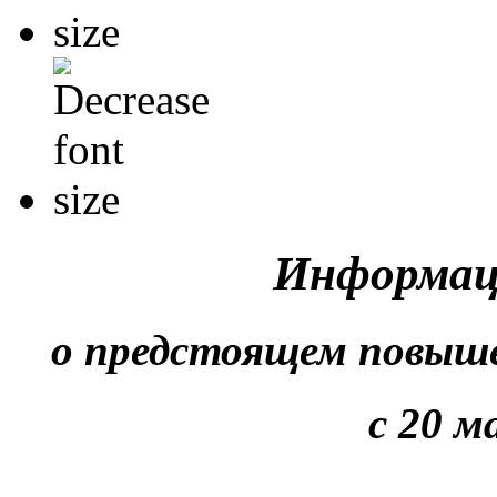
Информац
о предстоящем повыше
с 20 м