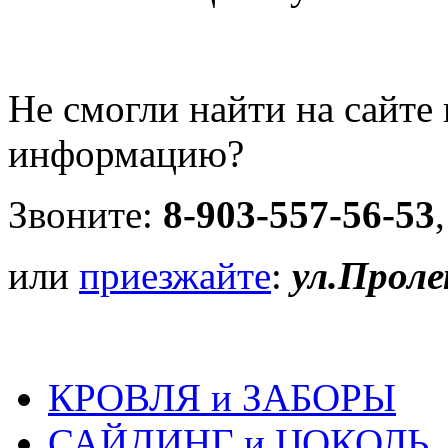
Не смогли найти на сайт
информацию?
Звоните:
8-903-557-56-53
или
приезжайте
:
ул.Проле
КРОВЛЯ и ЗАБОРЫ
САЙДИНГ и ЦОКОЛЬ