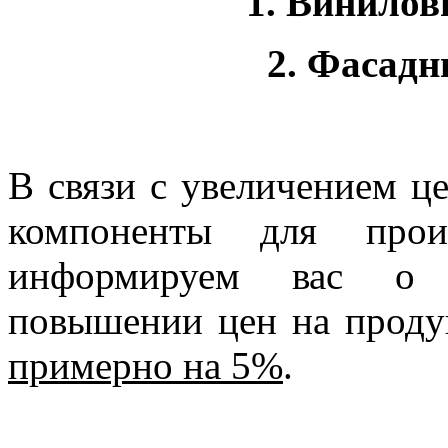
1. Винилов
2. Фасадн
В связи с увеличением ц
компоненты для произ
информируем вас о 
повышении цен на прод
примерно на 5%
.